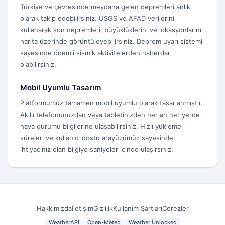
Türkiye ve çevresinde meydana gelen depremleri anlık
olarak takip edebilirsiniz. USGS ve AFAD verilerini
kullanarak son depremleri, büyüklüklerini ve lokasyonlarını
harita üzerinde görüntüleyebilirsiniz. Deprem uyarı sistemi
sayesinde önemli sismik aktivitelerden haberdar
olabilirsiniz.
Mobil Uyumlu Tasarım
Platformumuz tamamen mobil uyumlu olarak tasarlanmıştır.
Akıllı telefonunuzdan veya tabletinizden her an her yerde
hava durumu bilgilerine ulaşabilirsiniz. Hızlı yükleme
süreleri ve kullanıcı dostu arayüzümüz sayesinde
ihtiyacınız olan bilgiye saniyeler içinde ulaşırsınız.
Hakkımızda
İletişim
Gizlilik
Kullanım Şartları
Çerezler
WeatherAPI
Open-Meteo
Weather Unlocked