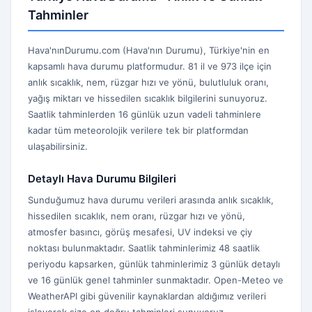
Tahminler
Hava'nınDurumu.com (Hava'nın Durumu), Türkiye'nin en
kapsamlı hava durumu platformudur. 81 il ve 973 ilçe için
anlık sıcaklık, nem, rüzgar hızı ve yönü, bulutluluk oranı,
yağış miktarı ve hissedilen sıcaklık bilgilerini sunuyoruz.
Saatlik tahminlerden 16 günlük uzun vadeli tahminlere
kadar tüm meteorolojik verilere tek bir platformdan
ulaşabilirsiniz.
Detaylı Hava Durumu Bilgileri
Sunduğumuz hava durumu verileri arasında anlık sıcaklık,
hissedilen sıcaklık, nem oranı, rüzgar hızı ve yönü,
atmosfer basıncı, görüş mesafesi, UV indeksi ve çiy
noktası bulunmaktadır. Saatlik tahminlerimiz 48 saatlik
periyodu kapsarken, günlük tahminlerimiz 3 günlük detaylı
ve 16 günlük genel tahminler sunmaktadır. Open-Meteo ve
WeatherAPI gibi güvenilir kaynaklardan aldığımız verileri