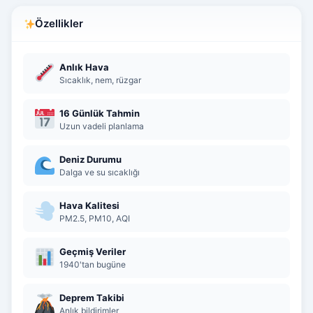
Özellikler
Anlık Hava
Sıcaklık, nem, rüzgar
16 Günlük Tahmin
Uzun vadeli planlama
Deniz Durumu
Dalga ve su sıcaklığı
Hava Kalitesi
PM2.5, PM10, AQI
Geçmiş Veriler
1940'tan bugüne
Deprem Takibi
Anlık bildirimler