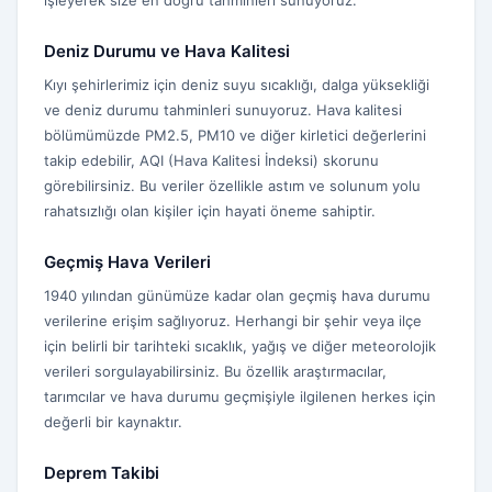
işleyerek size en doğru tahminleri sunuyoruz.
Deniz Durumu ve Hava Kalitesi
Kıyı şehirlerimiz için deniz suyu sıcaklığı, dalga yüksekliği
ve deniz durumu tahminleri sunuyoruz. Hava kalitesi
bölümümüzde PM2.5, PM10 ve diğer kirletici değerlerini
takip edebilir, AQI (Hava Kalitesi İndeksi) skorunu
görebilirsiniz. Bu veriler özellikle astım ve solunum yolu
rahatsızlığı olan kişiler için hayati öneme sahiptir.
Geçmiş Hava Verileri
1940 yılından günümüze kadar olan geçmiş hava durumu
verilerine erişim sağlıyoruz. Herhangi bir şehir veya ilçe
için belirli bir tarihteki sıcaklık, yağış ve diğer meteorolojik
verileri sorgulayabilirsiniz. Bu özellik araştırmacılar,
tarımcılar ve hava durumu geçmişiyle ilgilenen herkes için
değerli bir kaynaktır.
Deprem Takibi