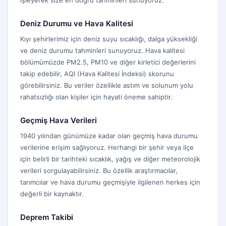
işleyerek size en doğru tahminleri sunuyoruz.
Deniz Durumu ve Hava Kalitesi
Kıyı şehirlerimiz için deniz suyu sıcaklığı, dalga yüksekliği
ve deniz durumu tahminleri sunuyoruz. Hava kalitesi
bölümümüzde PM2.5, PM10 ve diğer kirletici değerlerini
takip edebilir, AQI (Hava Kalitesi İndeksi) skorunu
görebilirsiniz. Bu veriler özellikle astım ve solunum yolu
rahatsızlığı olan kişiler için hayati öneme sahiptir.
Geçmiş Hava Verileri
1940 yılından günümüze kadar olan geçmiş hava durumu
verilerine erişim sağlıyoruz. Herhangi bir şehir veya ilçe
için belirli bir tarihteki sıcaklık, yağış ve diğer meteorolojik
verileri sorgulayabilirsiniz. Bu özellik araştırmacılar,
tarımcılar ve hava durumu geçmişiyle ilgilenen herkes için
değerli bir kaynaktır.
Deprem Takibi