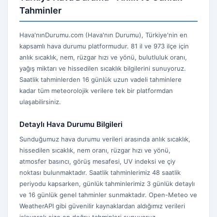
Tahminler
Hava'nınDurumu.com (Hava'nın Durumu), Türkiye'nin en
kapsamlı hava durumu platformudur. 81 il ve 973 ilçe için
anlık sıcaklık, nem, rüzgar hızı ve yönü, bulutluluk oranı,
yağış miktarı ve hissedilen sıcaklık bilgilerini sunuyoruz.
Saatlik tahminlerden 16 günlük uzun vadeli tahminlere
kadar tüm meteorolojik verilere tek bir platformdan
ulaşabilirsiniz.
Detaylı Hava Durumu Bilgileri
Sunduğumuz hava durumu verileri arasında anlık sıcaklık,
hissedilen sıcaklık, nem oranı, rüzgar hızı ve yönü,
atmosfer basıncı, görüş mesafesi, UV indeksi ve çiy
noktası bulunmaktadır. Saatlik tahminlerimiz 48 saatlik
periyodu kapsarken, günlük tahminlerimiz 3 günlük detaylı
ve 16 günlük genel tahminler sunmaktadır. Open-Meteo ve
WeatherAPI gibi güvenilir kaynaklardan aldığımız verileri