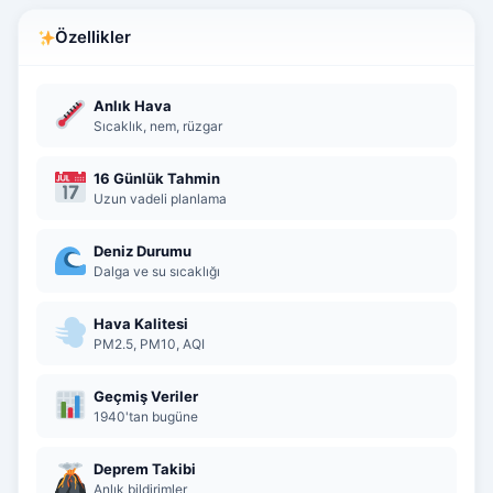
Özellikler
Anlık Hava
Sıcaklık, nem, rüzgar
16 Günlük Tahmin
Uzun vadeli planlama
Deniz Durumu
Dalga ve su sıcaklığı
Hava Kalitesi
PM2.5, PM10, AQI
Geçmiş Veriler
1940'tan bugüne
Deprem Takibi
Anlık bildirimler