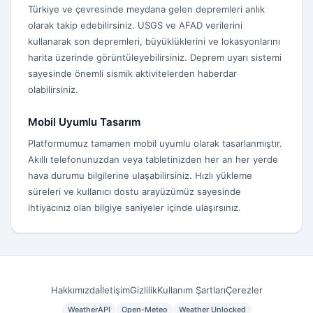
Türkiye ve çevresinde meydana gelen depremleri anlık
olarak takip edebilirsiniz. USGS ve AFAD verilerini
kullanarak son depremleri, büyüklüklerini ve lokasyonlarını
harita üzerinde görüntüleyebilirsiniz. Deprem uyarı sistemi
sayesinde önemli sismik aktivitelerden haberdar
olabilirsiniz.
Mobil Uyumlu Tasarım
Platformumuz tamamen mobil uyumlu olarak tasarlanmıştır.
Akıllı telefonunuzdan veya tabletinizden her an her yerde
hava durumu bilgilerine ulaşabilirsiniz. Hızlı yükleme
süreleri ve kullanıcı dostu arayüzümüz sayesinde
ihtiyacınız olan bilgiye saniyeler içinde ulaşırsınız.
Hakkımızda
İletişim
Gizlilik
Kullanım Şartları
Çerezler
WeatherAPI
Open-Meteo
Weather Unlocked