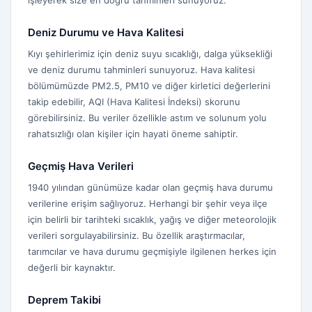
işleyerek size en doğru tahminleri sunuyoruz.
Deniz Durumu ve Hava Kalitesi
Kıyı şehirlerimiz için deniz suyu sıcaklığı, dalga yüksekliği
ve deniz durumu tahminleri sunuyoruz. Hava kalitesi
bölümümüzde PM2.5, PM10 ve diğer kirletici değerlerini
takip edebilir, AQI (Hava Kalitesi İndeksi) skorunu
görebilirsiniz. Bu veriler özellikle astım ve solunum yolu
rahatsızlığı olan kişiler için hayati öneme sahiptir.
Geçmiş Hava Verileri
1940 yılından günümüze kadar olan geçmiş hava durumu
verilerine erişim sağlıyoruz. Herhangi bir şehir veya ilçe
için belirli bir tarihteki sıcaklık, yağış ve diğer meteorolojik
verileri sorgulayabilirsiniz. Bu özellik araştırmacılar,
tarımcılar ve hava durumu geçmişiyle ilgilenen herkes için
değerli bir kaynaktır.
Deprem Takibi