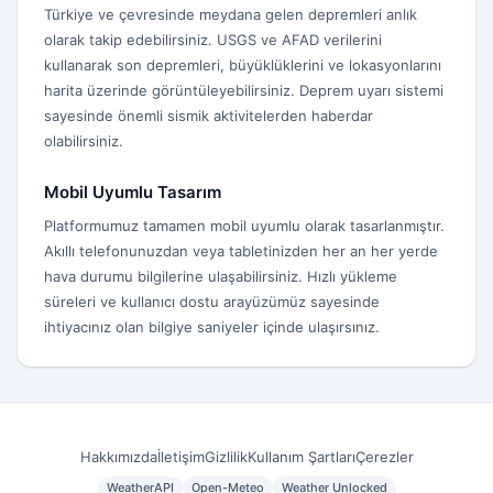
Türkiye ve çevresinde meydana gelen depremleri anlık
olarak takip edebilirsiniz. USGS ve AFAD verilerini
kullanarak son depremleri, büyüklüklerini ve lokasyonlarını
harita üzerinde görüntüleyebilirsiniz. Deprem uyarı sistemi
sayesinde önemli sismik aktivitelerden haberdar
olabilirsiniz.
Mobil Uyumlu Tasarım
Platformumuz tamamen mobil uyumlu olarak tasarlanmıştır.
Akıllı telefonunuzdan veya tabletinizden her an her yerde
hava durumu bilgilerine ulaşabilirsiniz. Hızlı yükleme
süreleri ve kullanıcı dostu arayüzümüz sayesinde
ihtiyacınız olan bilgiye saniyeler içinde ulaşırsınız.
Hakkımızda
İletişim
Gizlilik
Kullanım Şartları
Çerezler
WeatherAPI
Open-Meteo
Weather Unlocked