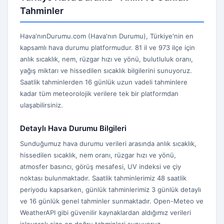
Tahminler
Hava'nınDurumu.com (Hava'nın Durumu), Türkiye'nin en
kapsamlı hava durumu platformudur. 81 il ve 973 ilçe için
anlık sıcaklık, nem, rüzgar hızı ve yönü, bulutluluk oranı,
yağış miktarı ve hissedilen sıcaklık bilgilerini sunuyoruz.
Saatlik tahminlerden 16 günlük uzun vadeli tahminlere
kadar tüm meteorolojik verilere tek bir platformdan
ulaşabilirsiniz.
Detaylı Hava Durumu Bilgileri
Sunduğumuz hava durumu verileri arasında anlık sıcaklık,
hissedilen sıcaklık, nem oranı, rüzgar hızı ve yönü,
atmosfer basıncı, görüş mesafesi, UV indeksi ve çiy
noktası bulunmaktadır. Saatlik tahminlerimiz 48 saatlik
periyodu kapsarken, günlük tahminlerimiz 3 günlük detaylı
ve 16 günlük genel tahminler sunmaktadır. Open-Meteo ve
WeatherAPI gibi güvenilir kaynaklardan aldığımız verileri