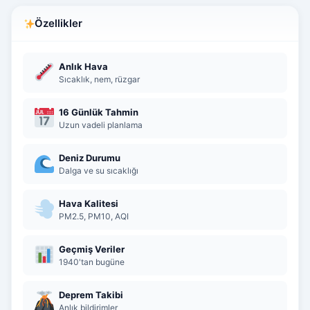
Özellikler
Anlık Hava
Sıcaklık, nem, rüzgar
16 Günlük Tahmin
Uzun vadeli planlama
Deniz Durumu
Dalga ve su sıcaklığı
Hava Kalitesi
PM2.5, PM10, AQI
Geçmiş Veriler
1940'tan bugüne
Deprem Takibi
Anlık bildirimler